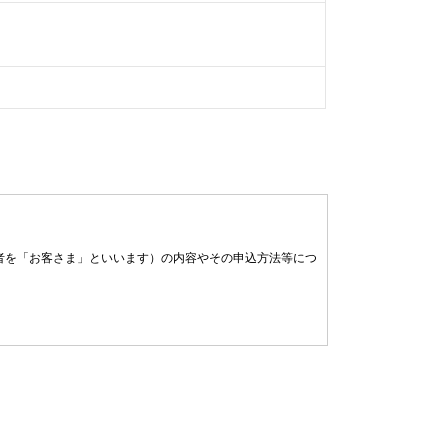
者を「お客さま」といいます）の内容やその申込方法等につ
。