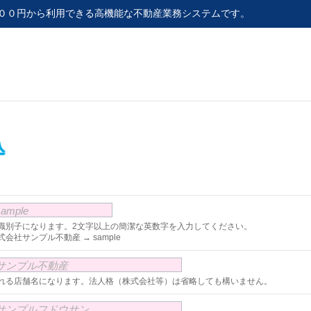
００円から利用できる高機能な不動産業務システムです。
込
ample
識別子になります。2文字以上の簡潔な英数字を入力してください。
会社サンプル不動産 → sample
サンプル不動産
れる店舗名になります。法人格（株式会社等）は省略しても構いません。
サンプルフドウサン